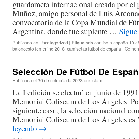
guardameta internacional creada por el 
Muñoz, amigo personal de Luis Arconad
convocatoria de la Copa Mundial de Fú
Argentina, donde fue suplente …
Sigue
Publicado en
Uncategorized
|
Etiquetado
camiseta españa 10 a
baloncesto femenino 2018
,
camisetas futbol de españa
|
Coment
Selección De Fútbol De Españ
Publicada el
30 de octubre de 2023
por
istern
La I edición se efectuó en junio de 199
Memorial Coliseum de Los Ángeles. Por 
siguiente caso; la selección nacional co
Memorial Coliseum de Los Ángeles es
leyendo
→