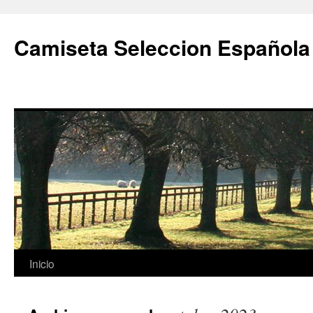
Camiseta Seleccion Española
Saltar
Inicio
al