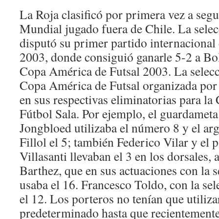
La Roja clasificó por primera vez a seg
Mundial jugado fuera de Chile. La selec
disputó su primer partido internacional 
2003, donde consiguió ganarle 5-2 a Bol
Copa América de Futsal 2003. La selecci
Copa América de Futsal organizada por
en sus respectivas eliminatorias para l
Fútbol Sala. Por ejemplo, el guardameta
Jongbloed utilizaba el número 8 y el a
Fillol el 5; también Federico Vilar y el
Villasanti llevaban el 3 en los dorsales,
Barthez, que en sus actuaciones con la s
usaba el 16. Francesco Toldo, con la sele
el 12. Los porteros no tenían que utili
predeterminado hasta que recientemente