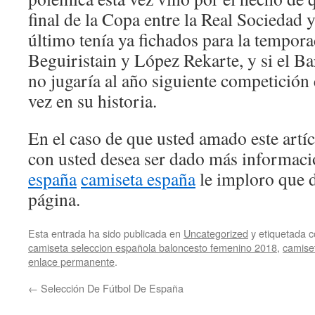
final de la Copa entre la Real Sociedad 
último tenía ya fichados para la tempora
Beguiristain y López Rekarte, y si el Ba
no jugaría al año siguiente competición
vez en su historia.
En el caso de que usted amado este artí
con usted desea ser dado más informac
españa
camiseta españa
le imploro que d
página.
Esta entrada ha sido publicada en
Uncategorized
y etiquetada
camiseta seleccion española baloncesto femenino 2018
,
camise
enlace permanente
.
←
Selección De Fútbol De España