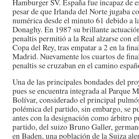
Hamburger SV. España fue incapaz de e
pesar de que Irlanda del Norte jugaba c
numérica desde el minuto 61 debido a l
Donaghy. En 1987 su brillante actuación
penaltis permitió a la Real alzarse con e
Copa del Rey, tras empatar a 2 en la fina
Madrid. Nuevamente los cuartos de fina
penaltis se cruzaban en el camino españ
Una de las principales bondades del pro
pues se encuentra integrada al Parque 
Bolívar, considerado el principal pulmó
polémica del partido, sin embargo, se 
antes con la designación como árbitro p
partido, del suizo Bruno Galler, germa
en Baden, una población de la Suiza al