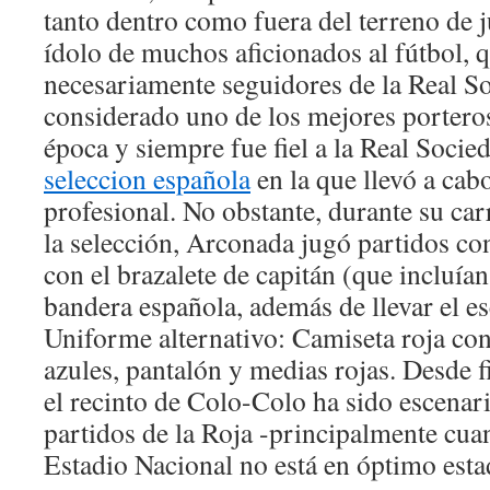
tanto dentro como fuera del terreno de ju
ídolo de muchos aficionados al fútbol, 
necesariamente seguidores de la Real S
considerado uno de los mejores portero
época y siempre fue fiel a la Real Socie
seleccion española
en la que llevó a cab
profesional. No obstante, durante su ca
la selección, Arconada jugó partidos con
con el brazalete de capitán (que incluían
bandera española, además de llevar el e
Uniforme alternativo: Camiseta roja con
azules, pantalón y medias rojas. Desde f
el recinto de Colo-Colo ha sido escenar
partidos de la Roja -principalmente cua
Estadio Nacional no está en óptimo esta