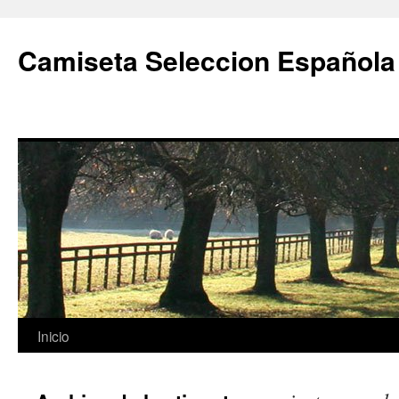
Camiseta Seleccion Española
Saltar
Inicio
al