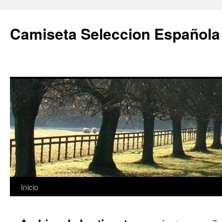
Camiseta Seleccion Española
Saltar
Inicio
al