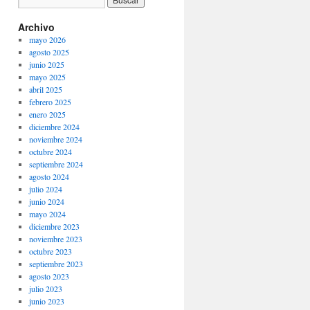
Archivo
mayo 2026
agosto 2025
junio 2025
mayo 2025
abril 2025
febrero 2025
enero 2025
diciembre 2024
noviembre 2024
octubre 2024
septiembre 2024
agosto 2024
julio 2024
junio 2024
mayo 2024
diciembre 2023
noviembre 2023
octubre 2023
septiembre 2023
agosto 2023
julio 2023
junio 2023