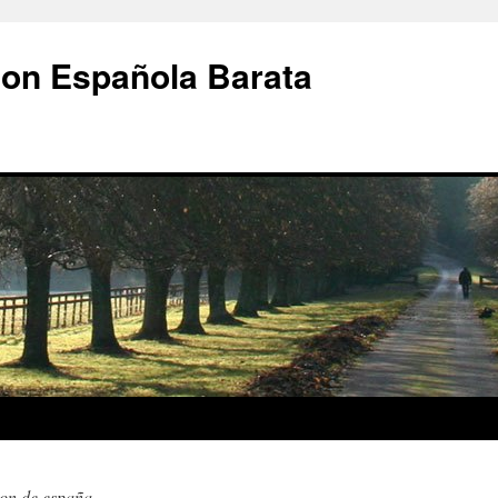
ion Española Barata
ion de españa