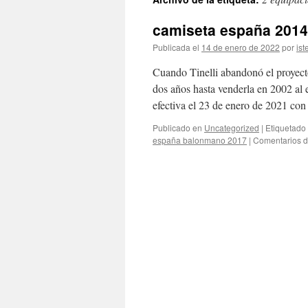
contenido
camiseta españa 2014
Publicada el
14 de enero de 2022
por
ist
Cuando Tinelli abandonó el proyecto
dos años hasta venderla en 2002 al 
efectiva el 23 de enero de 2021 c
Publicado en
Uncategorized
|
Etiquetado
españa balonmano 2017
|
Comentarios d