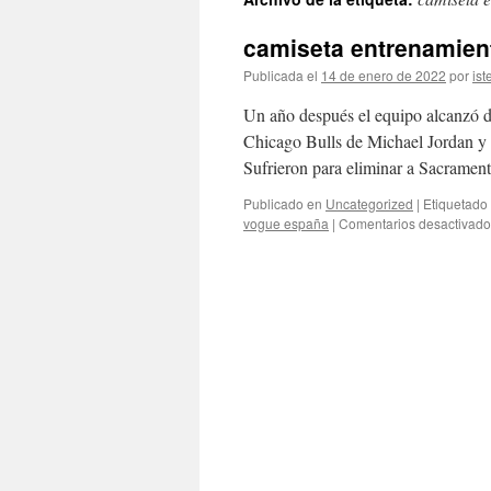
contenido
camiseta entrenamien
Publicada el
14 de enero de 2022
por
ist
Un año después el equipo alcanzó d
Chicago Bulls de Michael Jordan y 
Sufrieron para eliminar a Sacrame
Publicado en
Uncategorized
|
Etiquetado
vogue españa
|
Comentarios desactivado