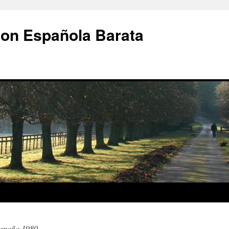
ion Española Barata
españa 1980