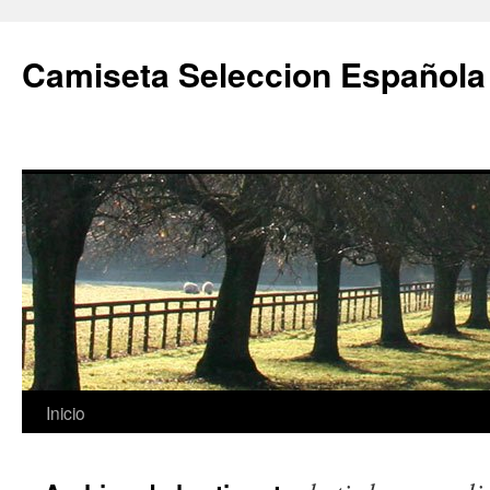
Camiseta Seleccion Española
Saltar
Inicio
al