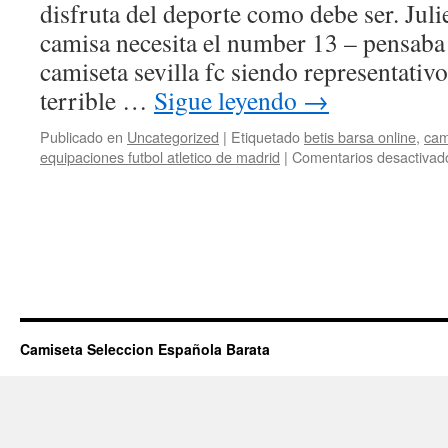
disfruta del deporte como debe ser. Julie
camisa necesita el number 13 – pensaba
camiseta sevilla fc siendo representativ
terrible …
Sigue leyendo
→
Publicado en
Uncategorized
|
Etiquetado
betis barsa online
,
cam
equipaciones futbol atletico de madrid
|
Comentarios desactivad
Camiseta Seleccion Española Barata