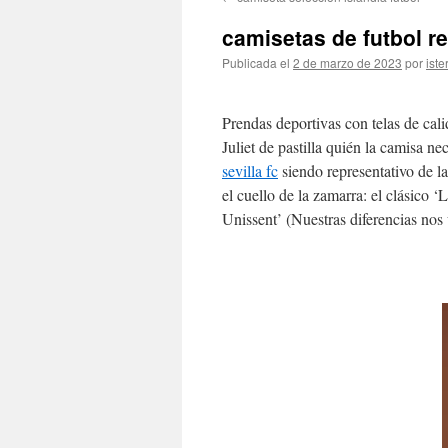
contenido
camisetas de futbol re
Publicada el
2 de marzo de 2023
por
iste
Prendas deportivas con telas de cal
Juliet de pastilla quién la camisa n
sevilla fc
siendo representativo de la
el cuello de la zamarra: el clásico ‘
Unissent’ (Nuestras diferencias nos u