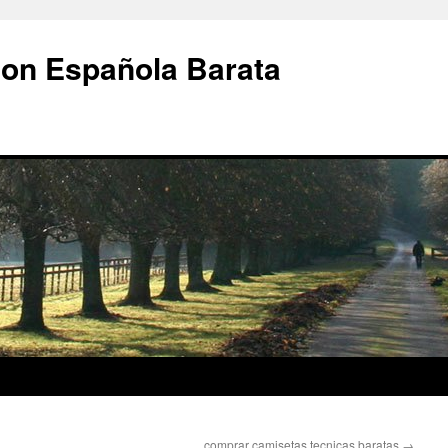
ion Española Barata
comprar camisetas tecnicas baratas
→