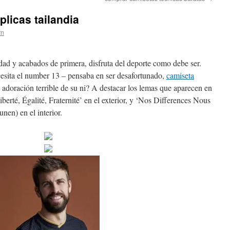
plicas tailandia
rn
idad y acabados de primera, disfruta del deporte como debe ser.
ecesita el number 13 – pensaba en ser desafortunado,
camiseta
 adoración terrible de su ni? A destacar los lemas que aparecen en
Liberté, Égalité, Fraternité’ en el exterior, y ‘Nos Differences Nous
nen) en el interior.