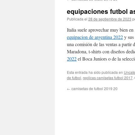
contenido
equipaciones futbol a
Publicada el
28 de septiembre de 2023
p
Italia suele aprovechar muy bien en 
equipacion de argentina 2022
y sus 
una comisión de las ventas a partir 
Maradona, t-shirts con diseños dedi
2022
el Boca Juniors o de la selecc
Esta entrada ha sido publicada en
Uncate
de futbol
,
replicas camisetas futbol 2017
.
←
camisetas de futbol 2019 20