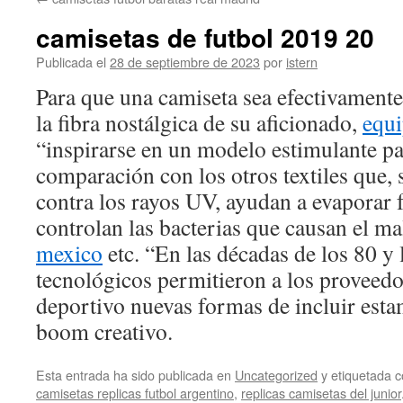
contenido
camisetas de futbol 2019 20
Publicada el
28 de septiembre de 2023
por
istern
Para que una camiseta sea efectivamente 
la fibra nostálgica de su aficionado,
equi
“inspirarse en un modelo estimulante p
comparación con los otros textiles que, 
contra los rayos UV, ayudan a evaporar f
controlan las bacterias que causan el ma
mexico
etc. “En las décadas de los 80 y 
tecnológicos permitieron a los proveedo
deportivo nuevas formas de incluir esta
boom creativo.
Esta entrada ha sido publicada en
Uncategorized
y etiquetada
camisetas replicas futbol argentino
,
replicas camisetas del junior