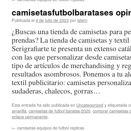
contenido
camisetasfutbolbaratases opi
Publicada el
4 de julio de 2023
por
istern
¿Buscas una tienda de camisetas para pe
prendas? La tienda de camisetas y textil 
Serigrafiarte te presenta un extenso cat
con las que personalizar desde camisetas
tipo de artículos de merchandising y re
resultados asombrosos. Ponemos a tu al
textil publicitario: camisetas personaliz
sudaderas, chalecos, gorras…
Esta entrada ha sido publicada en
Uncategorized
y etiquetada
amarilla
,
camisetas de futbol baratas 2020
,
comprar camisetas de
enlace permanente
.
←
camisetas equipos de futbol replicas