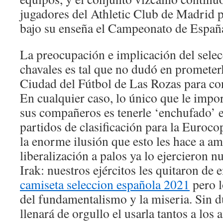
jugadores del Athletic Club de Madrid 
bajo su enseña el Campeonato de Españ
La preocupación e implicación del sele
chavales es tal que no dudó en prometerle
Ciudad del Fútbol de Las Rozas para con
En cualquier caso, lo único que le impor
sus compañeros es tenerle ‘enchufado’ e
partidos de clasificación para la Euroco
la enorme ilusión que esto les hace a am
liberalización a palos ya lo ejercieron n
Irak: nuestros ejércitos les quitaron de 
camiseta seleccion española 2021
pero l
del fundamentalismo y la miseria. Sin 
llenará de orgullo el usarla tantos a los 