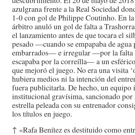
descubrimiento. El 20 de mayo de 2018 
azulgrana frente a la Real Sociedad don
1-0 con gol de Philippe Coutinho. En la
árbitro anuló un gol de falta a Trashorr
el lanzamiento antes de que tocara el sil
pesado —cuando se empapaba de agua 
embarrados— e irregular —por la falta 
escapaba por la correílla— a un esféric
que mejoró el juego. No era una visita ‘o
hubiera medios ni la intención del ent
fuera publicitarla. De hecho, un equipo 
institucional gravísima, sancionado por
estrella peleada con su entrenador consi
los títulos en juego.
↑ «Rafa Benítez es destituido como ent