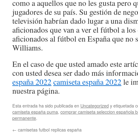
como a aquellos que no les gusta pero q
jugadores de su país. Su gestión de nego
televisión habrían dado lugar a una dis
aficionados que van a ver el fútbol a l
aficionados al fútbol en España que no 
Williams.
En el caso de que usted amado este artí
con usted desea ser dado más informac
españa 2022
camiseta españa 2022
le im
nuestra página.
Esta entrada ha sido publicada en
Uncategorized
y etiquetada
camiseta españa puma
,
comprar camiseta seleccion española 
permanente
.
←
camisetas futbol replicas españa