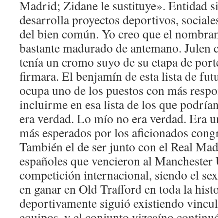
Madrid; Zidane le sustituye». Entidad s
desarrolla proyectos deportivos, sociales
del bien común. Yo creo que el nombram
bastante madurado de antemano. Julen c
tenía un cromo suyo de su etapa de port
firmara. El benjamín de esta lista de fut
ocupa uno de los puestos con más respo
incluirme en esa lista de los que podrían
era verdad. Lo mío no era verdad. Era 
más esperados por los aficionados cong
También el de ser junto con el Real Mad
españoles que vencieron al Manchester 
competición internacional, siendo el se
en ganar en Old Trafford en toda la hist
deportivamente siguió existiendo vincul
equipos, y el conjunto vizcaíno continu