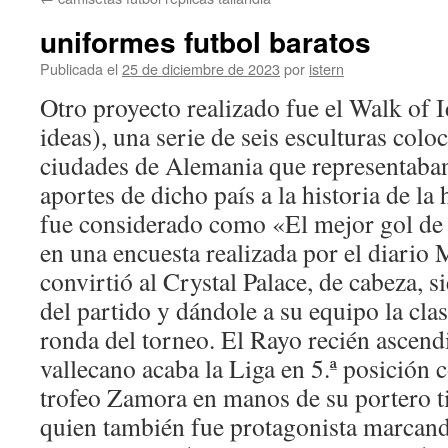
contenido
uniformes futbol baratos
Publicada el
25 de diciembre de 2023
por
istern
Otro proyecto realizado fue el Walk of I
ideas), una serie de seis esculturas colo
ciudades de Alemania que representaban
aportes de dicho país a la historia de l
fue considerado como «El mejor gol de 
en una encuesta realizada por el diario M
convirtió al Crystal Palace, de cabeza, 
del partido y dándole a su equipo la clasi
ronda del torneo. El Rayo recién ascend
vallecano acaba la Liga en 5.ª posición 
trofeo Zamora en manos de su portero t
quien también fue protagonista marcand