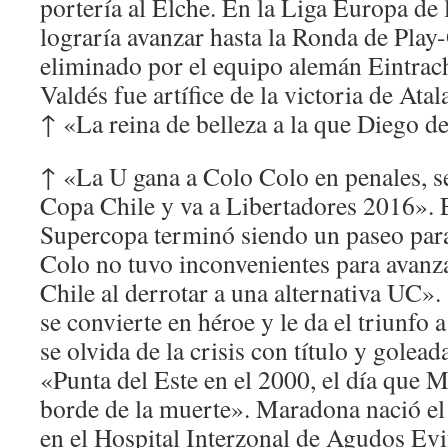
portería al Elche. En la Liga Europa d
lograría avanzar hasta la Ronda de Play
eliminado por el equipo alemán Eintrac
Valdés fue artífice de la victoria de Atala
↑ «La reina de belleza a la que Diego d
↑ «La U gana a Colo Colo en penales, 
Copa Chile y va a Libertadores 2016».
Supercopa terminó siendo un paseo par
Colo no tuvo inconvenientes para avanzar
Chile al derrotar a una alternativa UC».
se convierte en héroe y le da el triunfo
se olvida de la crisis con título y golea
«Punta del Este en el 2000, el día que 
borde de la muerte». Maradona nació el
en el Hospital Interzonal de Agudos Evi