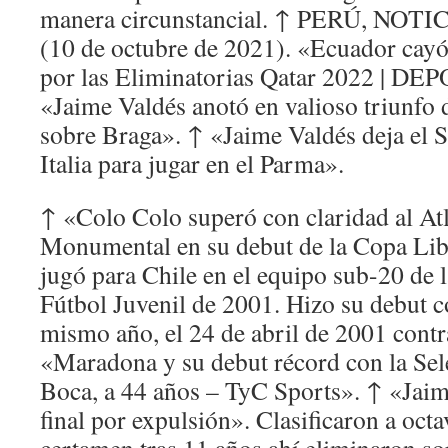
manera circunstancial. ↑ PERÚ, NO
(10 de octubre de 2021). «Ecuador cayó
por las Eliminatorias Qatar 2022 | 
«Jaime Valdés anotó en valioso triunfo
sobre Braga». ↑ «Jaime Valdés deja el S
Italia para jugar en el Parma».
↑ «Colo Colo superó con claridad al Atl
Monumental en su debut de la Copa Lib
jugó para Chile en el equipo sub-20 de
Fútbol Juvenil de 2001. Hizo su debut co
mismo año, el 24 de abril de 2001 cont
«Maradona y su debut récord con la Sel
Boca, a 44 años – TyC Sports». ↑ «Jaim
final por expulsión». Clasificaron a octa