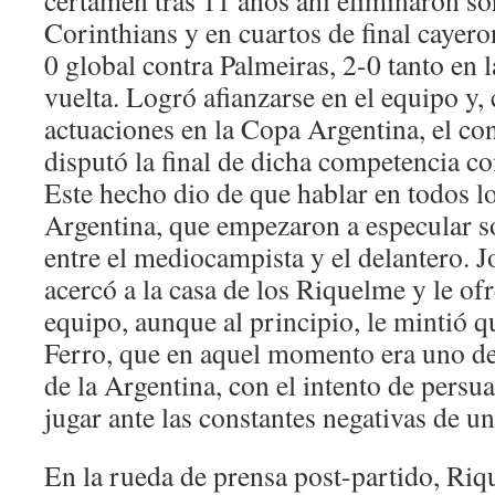
certamen tras 11 años ahí eliminaron s
Corinthians y en cuartos de final cayero
0 global contra Palmeiras, 2-0 tanto en 
vuelta. Logró afianzarse en el equipo y
actuaciones en la Copa Argentina, el c
disputó la final de dicha competencia co
Este hecho dio de que hablar en todos l
Argentina, que empezaron a especular so
entre el mediocampista y el delantero. 
acercó a la casa de los Riquelme y le ofr
equipo, aunque al principio, le mintió q
Ferro, que en aquel momento era uno de
de la Argentina, con el intento de persu
jugar ante las constantes negativas de 
En la rueda de prensa post-partido, Ri