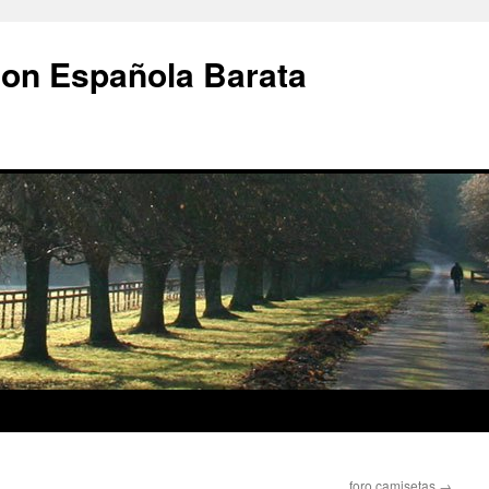
ion Española Barata
foro camisetas
→