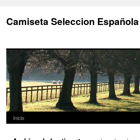
Camiseta Seleccion Española
Saltar
Inicio
al