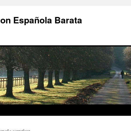
ion Española Barata
españa carrefour