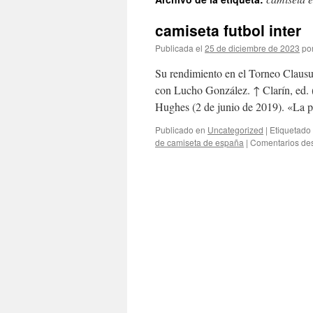
contenido
camiseta futbol inter
Publicada el
25 de diciembre de 2023
po
Su rendimiento en el Torneo Clausu
con Lucho González. ↑ Clarín, ed.
Hughes (2 de junio de 2019). «La
Publicado en
Uncategorized
|
Etiquetado
de camiseta de españa
|
Comentarios de