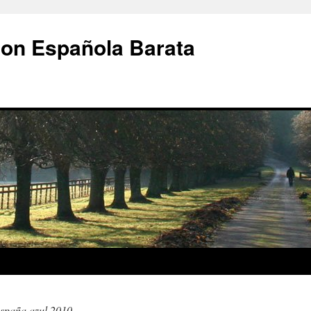
ion Española Barata
españa azul 2010