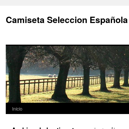
Camiseta Seleccion Española
Saltar
Inicio
al