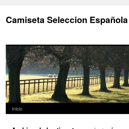
Camiseta Seleccion Española
Saltar
Inicio
al