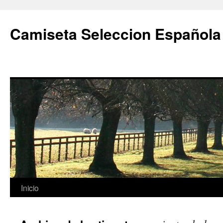
Camiseta Seleccion Española
Saltar
Inicio
al