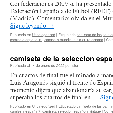
Confederaciones 2009 se ha presentado e
Federación Española de Fútbol (RFEF) 
(Madrid). Comentario: olvida en el Mu
Sigue leyendo
→
Publicado en
Uncategorized
|
Etiquetado
camiseta de las palma
camiseta españa 10
,
camiseta mundial rusia 2018 españa
|
Com
camiseta de la seleccion espa
Publicada el
14 de enero de 2022
por
istern
En cuartos de final fue eliminado a ma
Luis Aragonés siguió al frente de Españ
momento dijera que abandonaría su car
superaba los cuartos de final en …
Sigu
Publicado en
Uncategorized
|
Etiquetado
camiseta de las palma
camiseta españa 7
,
camiseta seleccion española vintage
|
Comen