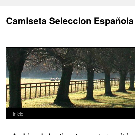
Camiseta Seleccion Española
Saltar
Inicio
al