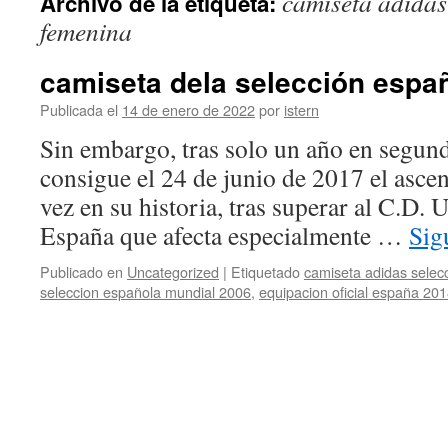
camiseta adidas
Archivo de la etiqueta:
contenido
femenina
camiseta dela selección espa
Publicada el
14 de enero de 2022
por
istern
Sin embargo, tras solo un año en segund
consigue el 24 de junio de 2017 el asce
vez en su historia, tras superar al C.D.
España que afecta especialmente …
Sig
Publicado en
Uncategorized
|
Etiquetado
camiseta adidas selec
seleccion española mundial 2006
,
equipacion oficial españa 20