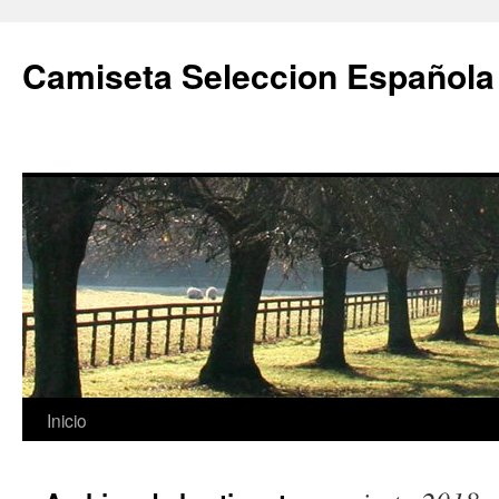
Camiseta Seleccion Española
Saltar
Inicio
al