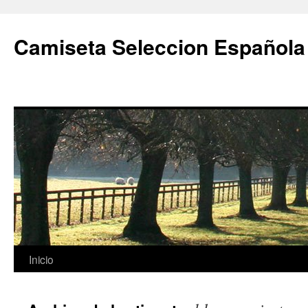
Camiseta Seleccion Española
Saltar
Inicio
al