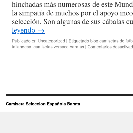
hinchadas más numerosas de este Mundi
la simpatía de muchos por el apoyo inco
selección. Son algunas de sus cábalas 
leyendo
→
Publicado en
Uncategorized
|
Etiquetado
blog camisetas de futb
tailandesa
,
camisetas versace baratas
|
Comentarios desactiva
Camiseta Seleccion Española Barata