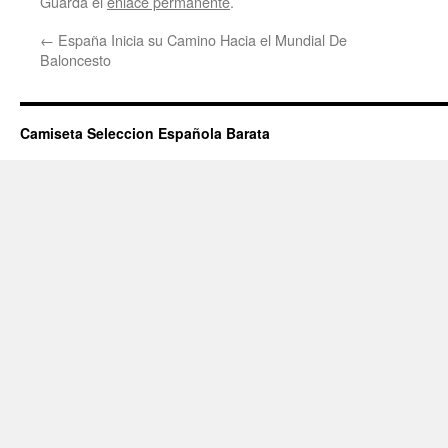
Guarda el
enlace permanente
.
←
España Inicia su Camino Hacia el Mundial De
Baloncesto
Camiseta Seleccion Española Barata