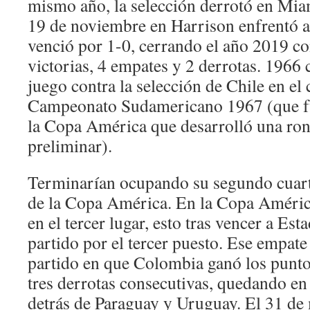
mismo año, la selección derrotó en Miam
19 de noviembre en Harrison enfrentó 
venció por 1-0, cerrando el año 2019 co
victorias, 4 empates y 2 derrotas. 1966
juego contra la selección de Chile en el c
Campeonato Sudamericano 1967 (que fue
la Copa América que desarrolló una ron
preliminar).
Terminarían ocupando su segundo cuarto
de la Copa América. En la Copa Améric
en el tercer lugar, esto tras vencer a Es
partido por el tercer puesto. Ese empate 
partido en que Colombia ganó los punto
tres derrotas consecutivas, quedando en 
detrás de Paraguay y Uruguay. El 31 de