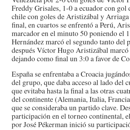
Freddy Grisales, 1-0 a ecuador con gol d
chile con goles de Aristizábal y Arriaga
final, en cuartos se enfrentó a Perú, Ari
marcador en el minuto 50 poniendo el 1
Hernández marcó el segundo tanto del p
después Víctor Hugo Aristizábal marcó
dejando como final un 3:0 a favor de C
España se enfrentaba a Croacia jugándo
del grupo, que daba acceso al lado del c
que evitaba hasta la final a las otras cu
del continente (Alemania, Italia, Francia
que se consideraba un partido clave. D
participación en el torneo continental, 
por José Pékerman inició su participaci