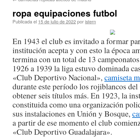
contenido
ropa equipaciones futbol
Publicada el
15 de julio de 2022
por
istern
En 1943 el club es invitado a formar par
institución acepta y con esto la época a
termina con un total de 13 campeonatos 
1926 a 1939 la liga estuvo dominada casi
«Club Deportivo Nacional»,
camiseta m
durante este período los rojiblancos del
obtener seis títulos más. En 1923, la in
constituida como una organización polid
sus instalaciones en Unión y Bosque,
ca
a partir de ese momento el club comien
«Club Deportivo Guadalajara».