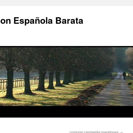
ion Española Barata
comprar camisetas maratones
→