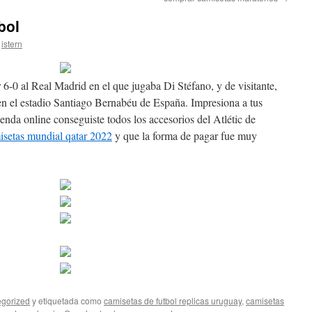
bol
istern
6-0 al Real Madrid en el que jugaba Di Stéfano, y de visitante,
n el estadio Santiago Bernabéu de España. Impresiona a tus
enda online conseguiste todos los accesorios del Atlétic de
isetas mundial qatar 2022
y que la forma de pagar fue muy
gorized
y etiquetada como
camisetas de futbol replicas uruguay
,
camisetas