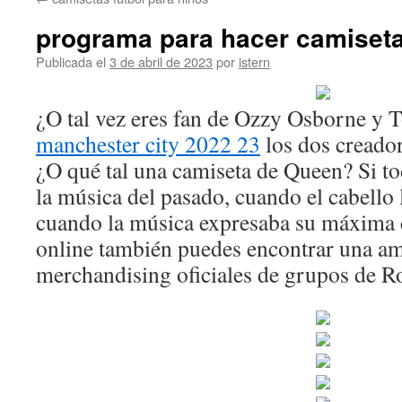
contenido
programa para hacer camiseta
Publicada el
3 de abril de 2023
por
istern
¿O tal vez eres fan de Ozzy Osborne y
manchester city 2022 23
los dos creado
¿O qué tal una camiseta de Queen? Si to
la música del pasado, cuando el cabello
cuando la música expresaba su máxima 
online también puedes encontrar una am
merchandising oficiales de grupos de R