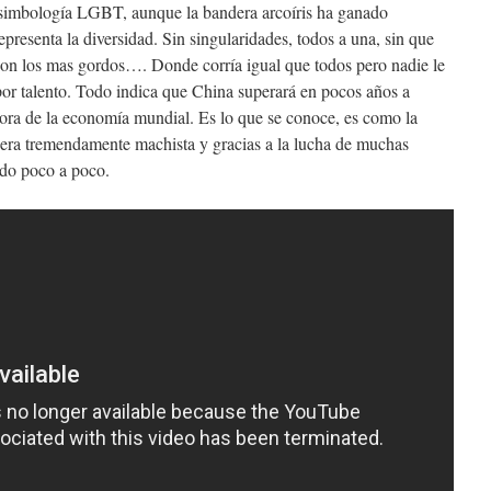
a simbología LGBT, aunque la bandera arcoíris ha ganado
resenta la diversidad. Sin singularidades, todos a una, sin que
son los mas gordos…. Donde corría igual que todos pero nadie le
 por talento. Todo indica que China superará en pocos años a
ra de la economía mundial. Es lo que se conoce, es como la
 era tremendamente machista y gracias a la lucha de muchas
ndo poco a poco.