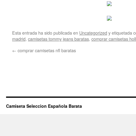
Esta entrada ha sido publicada en
Uncategorized
y etiquetada
madrid
,
camisetas tommy jeans baratas
,
comprar camisetas holl
←
comprar camisetas nfl baratas
Camiseta Seleccion Española Barata