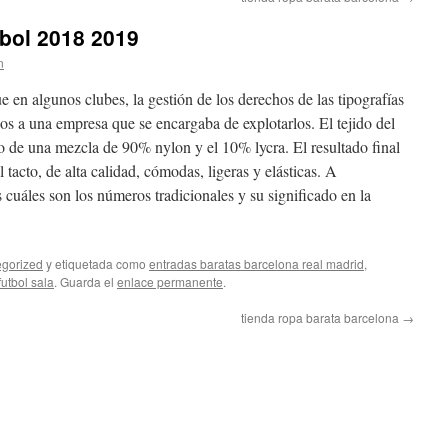
bol 2018 2019
n
e en algunos clubes, la gestión de los derechos de las tipografías
os a una empresa que se encargaba de explotarlos. El tejido del
 de una mezcla de 90% nylon y el 10% lycra. El resultado final
 tacto, de alta calidad, cómodas, ligeras y elásticas. A
uáles son los números tradicionales y su significado en la
gorized
y etiquetada como
entradas baratas barcelona real madrid
,
utbol sala
. Guarda el
enlace permanente
.
tienda ropa barata barcelona
→