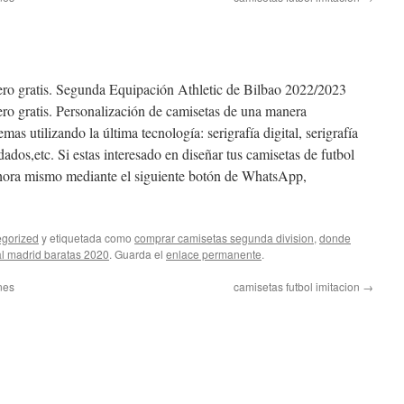
ro gratis. Segunda Equipación Athletic de Bilbao 2022/2023
o gratis. Personalización de camisetas de una manera
as utilizando la última tecnología: serigrafía digital, serigrafía
ordados,etc. Si estas interesado en diseñar tus camisetas de futbol
ahora mismo mediante el siguiente botón de WhatsApp,
gorized
y etiquetada como
comprar camisetas segunda division
,
donde
al madrid baratas 2020
. Guarda el
enlace permanente
.
nes
camisetas futbol imitacion
→