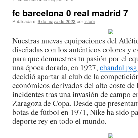
contenido
fc barcelona 0 real madrid 7
Publicada el
9 de mayo de 2023
por
istern
Nuestras nuevas equipaciones del Atléti
diseñadas con los auténticos colores y 
para que demuestres tu pasión por el eq
una época dorada, en 1927,
chandal psg
decidió apartar al club de la competici
económicos derivados del alto coste de l
incidentes tras una invasión de campo en
Zaragoza de Copa. Desde que presentam
botas de fútbol en 1971, Nike ha sido pa
deporte rey en todo el mundo.