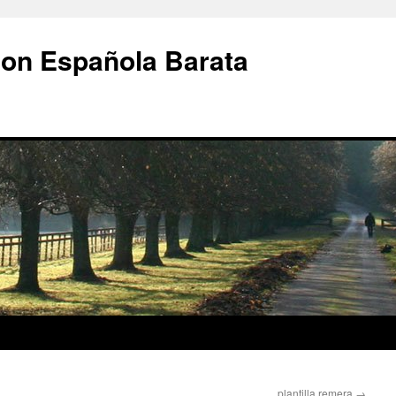
ion Española Barata
plantilla remera
→