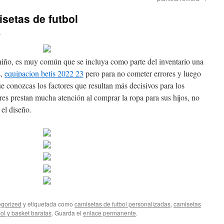
setas de futbol
n
iño, es muy común que se incluya como parte del inventario una
s,
equipacion betis 2022 23
pero para no cometer errores y luego
e conozcas los factores que resultan más decisivos para los
s prestan mucha atención al comprar la ropa para sus hijos, no
 el diseño.
gorized
y etiquetada como
camisetas de futbol personalizadas
,
camisetas
ol y basket baratas
. Guarda el
enlace permanente
.