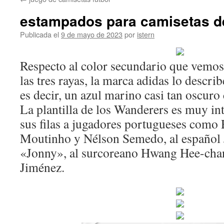
contenido
estampados para camisetas de
Publicada el
9 de mayo de 2023
por
istern
Respecto al color secundario que vemos
las tres rayas, la marca adidas lo descr
es decir, un azul marino casi tan oscuro
La plantilla de los Wanderers es muy int
sus filas a jugadores portugueses como
Moutinho y Nélson Semedo, al español 
«Jonny», al surcoreano Hwang Hee-cha
Jiménez.