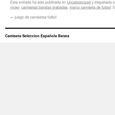
Esta entrada ha sido publicada en
Uncategorized
y etiquetada
mujer
,
camisetas baratas grabadas
,
marco camiseta de futbol
. 
←
juego de camisetas futbol
Camiseta Seleccion Española Barata