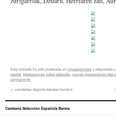
zurigarriak, Dzuaru, Herriaren zati, Aur
Esta entrada ha sido publicada en
Uncategorized
y etiquetada
capital
,
equipaciones futbol tailandia
,
nuevas equipaciones liga 
permanente
.
←
camisetas deporte baratas hombre
Camiseta Seleccion Española Barata