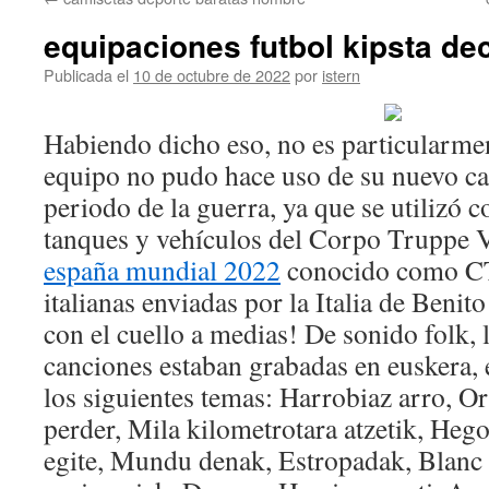
contenido
equipaciones futbol kipsta de
Publicada el
10 de octubre de 2022
por
istern
Habiendo dicho eso, no es particularme
equipo no pudo hace uso de su nuevo c
periodo de la guerra, ya que se utilizó 
tanques y vehículos del Corpo Truppe 
españa mundial 2022
conocido como CT
italianas enviadas por la Italia de Benit
con el cuello a medias! De sonido folk, 
canciones estaban grabadas en euskera,
los siguientes temas: Harrobiaz arro, O
perder, Mila kilometrotara atzetik, Hego
egite, Mundu denak, Estropadak, Blanc