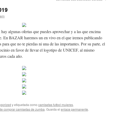
019
tern
ya hay algunas ofertas que puedes aprovechar y a las que encima
ime. En BAZAR haremos un en vivo en el que iremos publicando
 para que no te pierdas ni una de las importantes. Por su parte, el
ocinio en favor de llevar el logotipo de UNICEF, al mismo
uros cada año.
gorized
y etiquetada como
camisetas futbol mujeres
,
de comprar camisetas de zumba
. Guarda el
enlace permanente
.