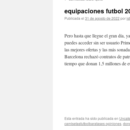
contenido
equipaciones futbol 2
Publicada el
31 de agosto de 2022
por
is
Pero hasta que llegue el gran día, 
puedes acceder sin ser usuario Pr
las mejores ofertas y las más sonadas
Barcelona rechazó contratos de patr
tiempo que donan 1,5 millones de e
Esta entrada ha sido publicada en
Uncate
camisetasfutbolbaratases opiniones
,
don