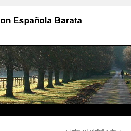
ion Española Barata
camisetas usa basketball baratas
→