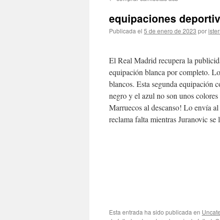
contenido
equipaciones deportiv
Publicada el
5 de enero de 2023
por
iste
El Real Madrid recupera la publicid
equipación blanca por completo. Lo
blancos. Esta segunda equipación c
negro y el azul no son unos colores
Marruecos al descanso! Lo envía al 
reclama falta mientras Juranovic se 
Esta entrada ha sido publicada en
Uncate