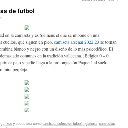
as de futbol
rn
ad en la camiseta y es Siemens el que se impone en una
s cuellos, que siguen en pico,
camiseta arsenal 2022 23
se tornan
ombina blanco y negro con un diseño de lo más psicodélico. El
 demasiado comunes en la tradición vallecana. ¡Bélgica 0 – 0
primer palo y nadie llega a la prolongación Paquetá al suelo
lo mira perplejo.
gorized
y etiquetada como
camiseta seleccion futbol inglaterra
,
camisetas