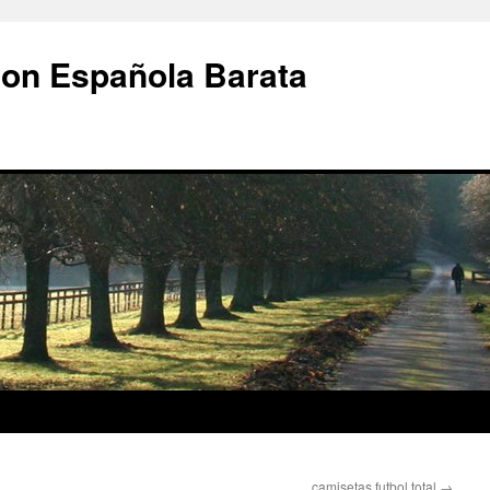
ion Española Barata
camisetas futbol total
→