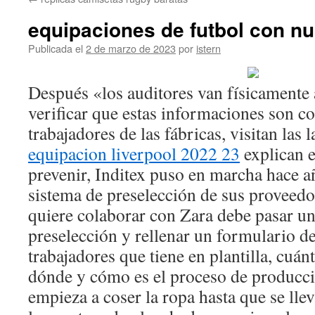
contenido
equipaciones de futbol con n
Publicada el
2 de marzo de 2023
por
istern
Después «los auditores van físicamente 
verificar que estas informaciones son co
trabajadores de las fábricas, visitan las l
equipacion liverpool 2022 23
explican e
prevenir, Inditex puso en marcha hace a
sistema de preselección de sus proveedo
quiere colaborar con Zara debe pasar un
preselección y rellenar un formulario d
trabajadores que tiene en plantilla, cuánt
dónde y cómo es el proceso de producci
empieza a coser la ropa hasta que se llev