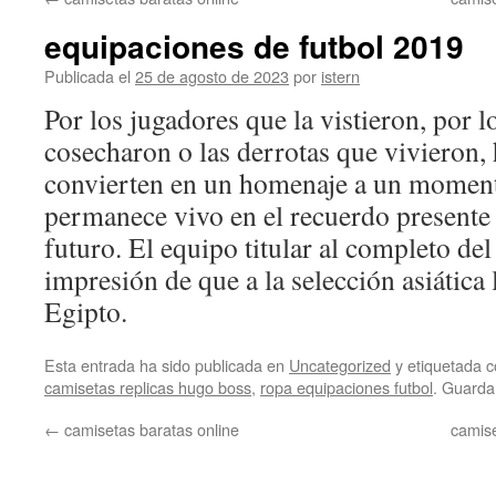
contenido
equipaciones de futbol 2019
Publicada el
25 de agosto de 2023
por
istern
Por los jugadores que la vistieron, por l
cosecharon o las derrotas que vivieron,
convierten en un homenaje a un moment
permanece vivo en el recuerdo presente 
futuro. El equipo titular al completo del
impresión de que a la selección asiática
Egipto.
Esta entrada ha sido publicada en
Uncategorized
y etiquetada
camisetas replicas hugo boss
,
ropa equipaciones futbol
. Guarda
←
camisetas baratas online
camise