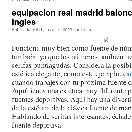
contenido
equipacion real madrid balonc
ingles
Publicada el
9 de mayo de 2023
por
istern
Funciona muy bien como fuente de núm
también, ya que los números también ti
serifas puntiagudas. Considera la posib
estética elegante, como este ejemplo,
ca
cuando trabajes con tu próxima fuente d
Aquí tienes una estética muy diferente p
fuentes deportivas. Aquí hay una divert
de la estética de la clásica fuente de ma
Hablando de serifas interesantes, échale
fuente deportiva.