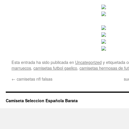
Esta entrada ha sido publicada en
Uncategorized
y etiquetada
marruecos
,
camisetas futbol gaelico
,
camisetas hermosas de fut
←
camisetas nfl falsas
su
Camiseta Seleccion Española Barata