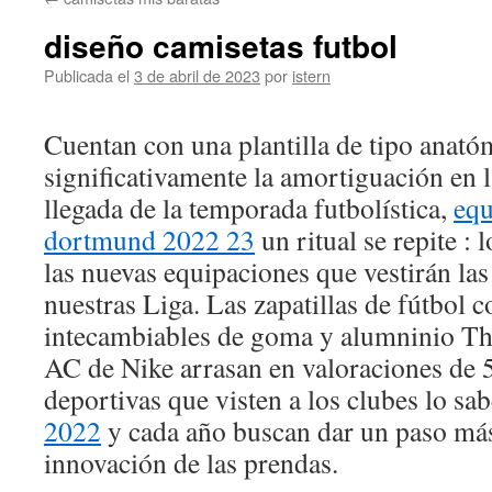
contenido
diseño camisetas futbol
Publicada el
3 de abril de 2023
por
istern
Cuentan con una plantilla de tipo anat
significativamente la amortiguación en l
llegada de la temporada futbolística,
equ
dortmund 2022 23
un ritual se repite :
las nuevas equipaciones que vestirán las
nuestras Liga. Las zapatillas de fútbol c
intecambiables de goma y alumninio Th
AC de Nike arrasan en valoraciones de 5 
deportivas que visten a los clubes lo sa
2022
y cada año buscan dar un paso más 
innovación de las prendas.