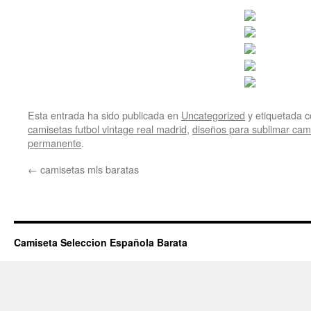
Esta entrada ha sido publicada en
Uncategorized
y etiquetada
camisetas futbol vintage real madrid
,
diseños para sublimar cami
permanente
.
←
camisetas mls baratas
Camiseta Seleccion Española Barata