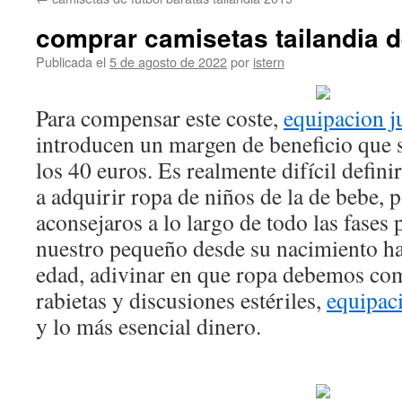
contenido
comprar camisetas tailandia d
Publicada el
5 de agosto de 2022
por
istern
Para compensar este coste,
equipacion j
introducen un margen de beneficio que s
los 40 euros. Es realmente difícil defi
a adquirir ropa de niños de la de bebe,
aconsejaros a lo largo de todo las fases 
nuestro pequeño desde su nacimiento ha
edad, adivinar en que ropa debemos com
rabietas y discusiones estériles,
equipaci
y lo más esencial dinero.