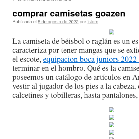
contenido
comprar camisetas goazen
Publicada el
5 de agosto de 2022
por
istern
La camiseta de béisbol o raglán es un es
caracteriza por tener mangas que se exti
el escote,
equipacion boca juniors 2022
terminar en el hombro. Qué es la camise
poseemos un catálogo de artículos en 
vestir al jugador de los pies a la cabeza, 
calcetines y tobilleras, hasta pantalones