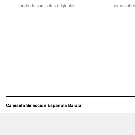
←
tienda de camisetas originales
como saber 
Camiseta Seleccion Española Barata