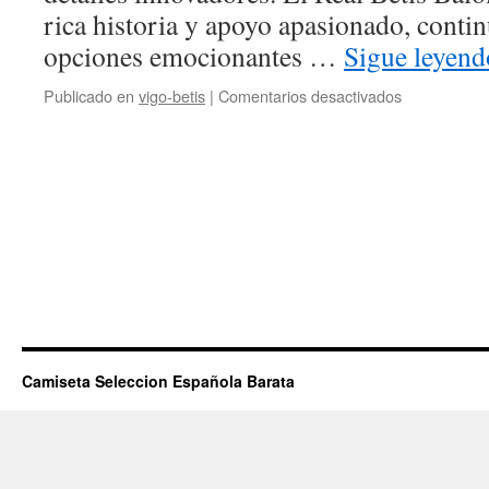
rica historia y apoyo apasionado, conti
opciones emocionantes …
Sigue leyen
en
Publicado en
vigo-betis
|
Comentarios desactivados
Equipación
Betis
Niño
2024
Camiseta Seleccion Española Barata