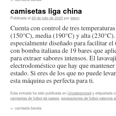
contenido
camisetas liga china
Publicada el
29 de julio de 2023
por
istern
Cuenta con control de tres temperaturas
(150°C), media (190°C) y alta (230°C). 
especialmente diseñado para facilitar el
con bomba italiana de 19 bares que aplic
para extraer sabores intensos. El lavavaji
electrodoméstico que hay que mantener 
estado. Si eres de los que no puede leva
esta máquina es perfecta para ti.
Esta entrada ha sido publicada en
Uncategorized
y etiquetada
camisetas de futbol de paises
,
equipaciones de futbol valencia s
←
camiseta barata