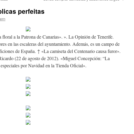
plicas perfeitas
tern
 floral a la Patrona de Canarias». ». La Opinión de Tenerife.
ores en las escaleras del ayuntamiento. Además, es un campo de
ficiones de España. ↑ «La camiseta del Centenario causa furor».
icardo (22 de agosto de 2012). «Miguel Concepción: “La
especiales por Navidad en la Tienda Oficial».