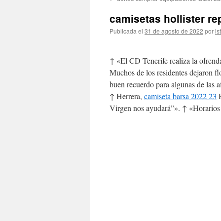
contenido
camisetas hollister re
Publicada el
31 de agosto de 2022
por
is
↑ «El CD Tenerife realiza la ofrenda
Muchos de los residentes dejaron fl
buen recuerdo para algunas de las a
↑ Herrera,
camiseta barsa 2022 23
R
Virgen nos ayudará”». ↑ «Horarios 