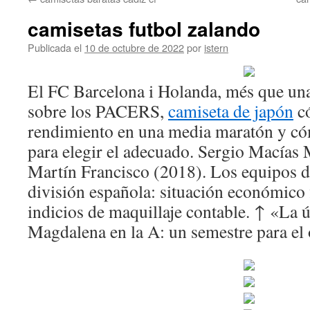
contenido
camisetas futbol zalando
Publicada el
10 de octubre de 2022
por
istern
El FC Barcelona i Holanda, més que un
sobre los PACERS,
camiseta de japón
có
rendimiento en una media maratón y có
para elegir el adecuado. Sergio Macías 
Martín Francisco (2018). Los equipos d
división española: situación económico 
indicios de maquillaje contable. ↑ «La 
Magdalena en la A: un semestre para el 