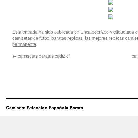
Esta entrada ha sido publicada en
Uncategorized
y etiquetada
camisetas de futbol baratas replicas
,
las mejores replicas camise
permanente
.
←
camisetas baratas cadiz cf
cam
Camiseta Seleccion Española Barata