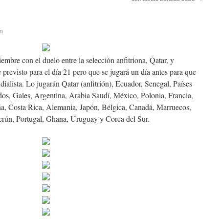
rn
mbre con el duelo entre la selección anfitriona, Qatar, y
 previsto para el día 21 pero que se jugará un día antes para que
dialista. Lo jugarán Qatar (anfitrión), Ecuador, Senegal, Países
idos, Gales, Argentina, Arabia Saudí, México, Polonia, Francia,
a, Costa Rica, Alemania, Japón, Bélgica, Canadá, Marruecos,
merún, Portugal, Ghana, Uruguay y Corea del Sur.