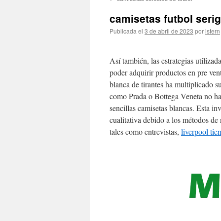
contenido
camisetas futbol serig
Publicada el
3 de abril de 2023
por
istern
Así también, las estrategias utilizad
poder adquirir productos en pre ven
blanca de tirantes ha multiplicado s
como Prada o Bottega Veneta no han
sencillas camisetas blancas. Esta inv
cualitativa debido a los métodos de 
tales como entrevistas,
liverpool tie